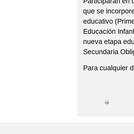
Participarán en
que se incorpore
educativo (Prime
Educación Infant
nueva etapa educ
Secundaria Obli
Para cualquier d