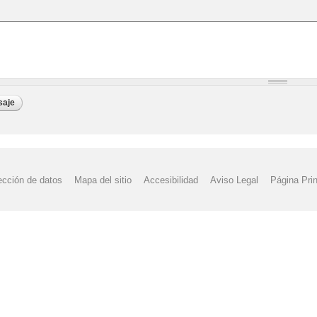
ección de datos
Mapa del sitio
Accesibilidad
Aviso Legal
Página Prin