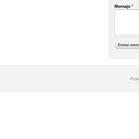
Mensaje
*
Prot