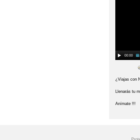
00:00
¿Viajas con
Llenarás tu m
Anímate !!!
Prot