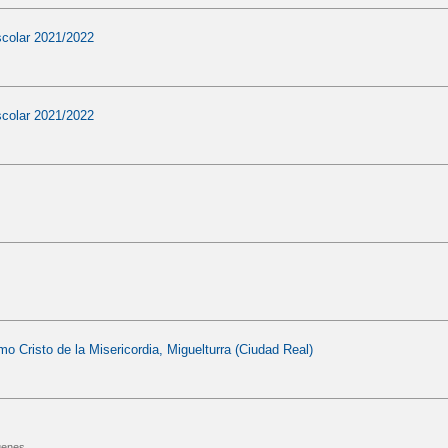
scolar 2021/2022
scolar 2021/2022
o Cristo de la Misericordia, Miguelturra (Ciudad Real)
genes